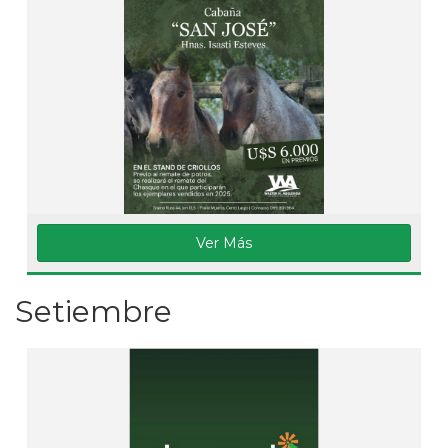
Ver Más
Setiembre