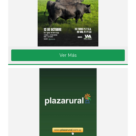
Ver Más