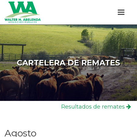
CARTELERA DE REMATES
Resultados de remates
Agosto