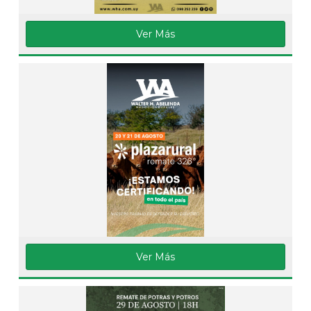
Ver Más
Ver Más