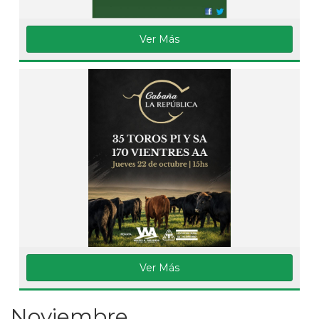
Ver Más
Ver Más
Noviembre