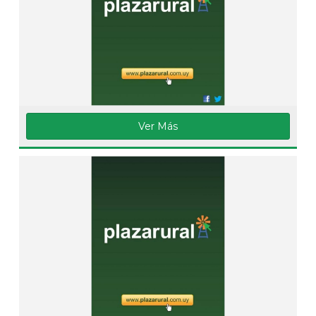
Ver Más