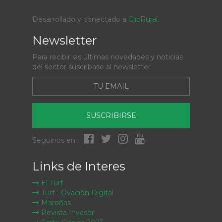
Desarrollado y conectado a
ClicRural.
Newsletter
Para recibir las últimas novedades y noticias
del sector suscribase al newsletter
SUSCRIBIRSE
Seguinos en:
Links de Interes
El Turf
Turf - Ovación Digital
Maroñas
Revista Invasor