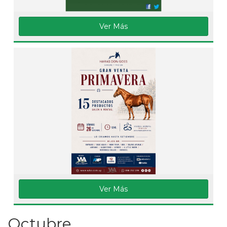
Ver Más
Ver Más
Octubre