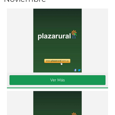
Ver Más